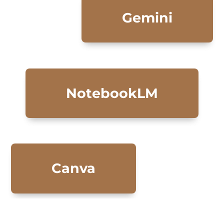
Gemini
NotebookLM
Canva