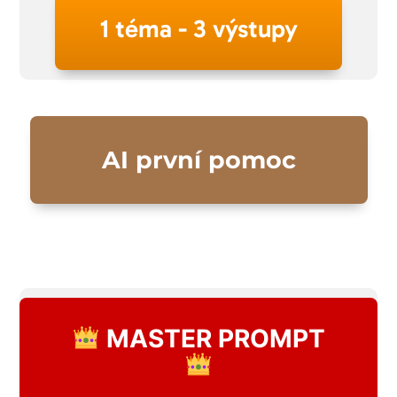
1 téma - 3 výstupy
AI první pomoc
MASTER PROMPT