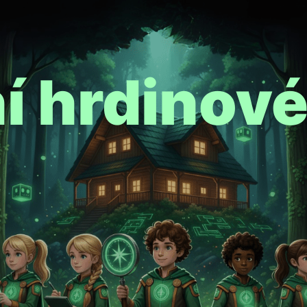
ní hrdinov