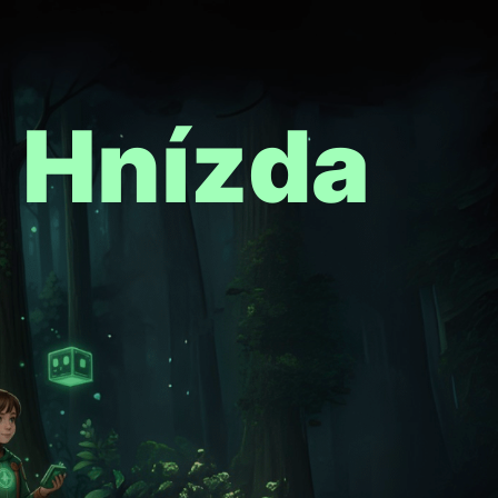
é Hnízda