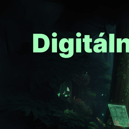
Digitál