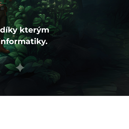
 díky kterým
informatiky.