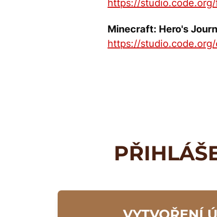
https://studio.code.org
Minecraft: Hero's Jour
https://studio.code.org
PŘIHLÁŠ
VYTVOŘENÍ 