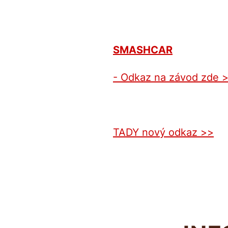
SMASHCAR
- Odkaz na závod zde 
TADY nový odkaz >>