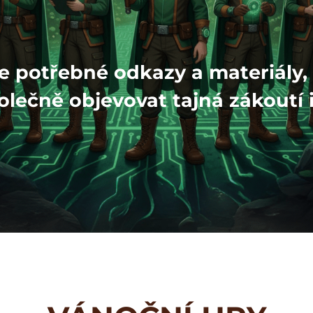
e potřebné odkazy a materiály,
ečně objevovat tajná zákoutí 