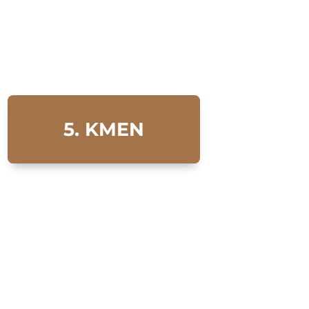
5. KMEN