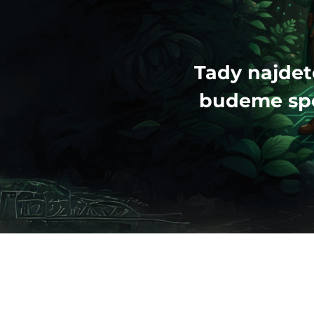
Tady najdet
budeme spol