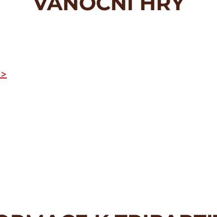
VÁNOČNÍ HRY
>>