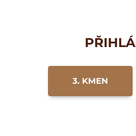
PŘIHLÁ
3. KMEN