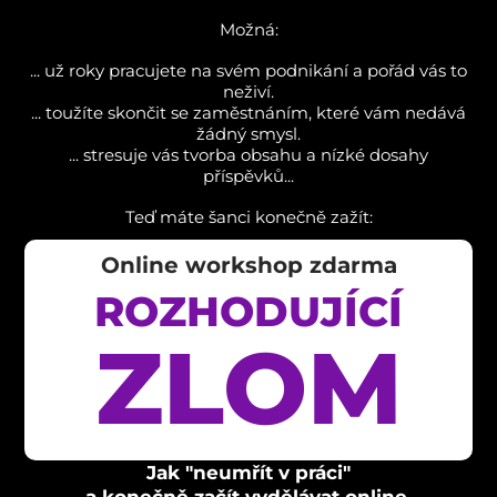
Možná:
... už roky pracujete na svém podnikání a pořád vás to
neživí.
... toužíte skončit se zaměstnáním, které vám nedává
žádný smysl.
... stresuje vás tvorba obsahu a nízké dosahy
příspěvků...
Teď máte šanci konečně zažít:
Online workshop zdarma
ROZHODUJÍCÍ
ZLOM
Jak "neumřít v práci"