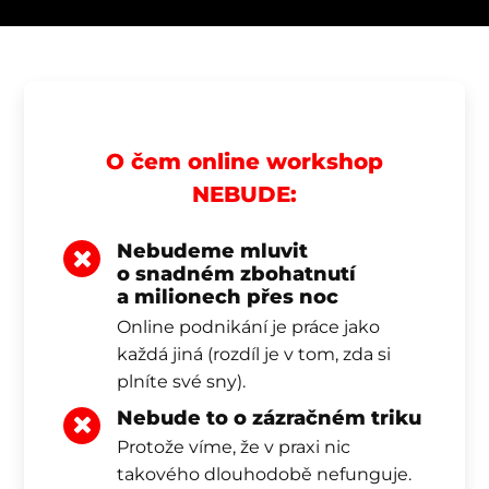
O čem online workshop
NEBUDE:
Nebudeme mluvit
o snadném zbohatnutí
a milionech přes noc
Online podnikání je práce jako
každá jiná (rozdíl je v tom, zda si
plníte své sny).
Nebude to o zázračném triku
Protože víme, že v praxi nic
takového dlouhodobě nefunguje.