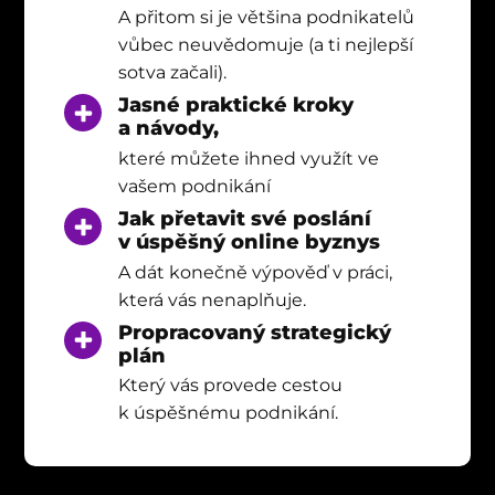
A přitom si je většina podnikatelů
vůbec neuvědomuje (a ti nejlepší
sotva začali).
Jasné praktické kroky
a návody,
které můžete ihned využít ve
vašem podnikání
Jak přetavit své poslání
v úspěšný online byznys
A dát konečně výpověď v práci,
která vás nenaplňuje.
Propracovaný strategický
plán
Který vás provede cestou
k úspěšnému podnikání.