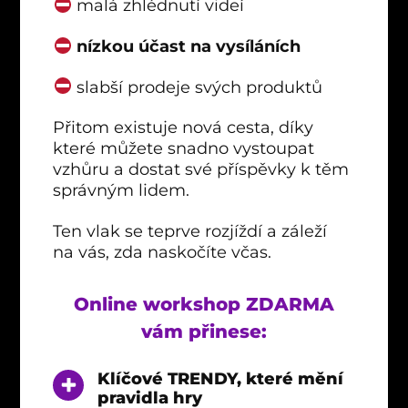
malá zhlédnutí videí
nízkou účast na vysíláních
slabší prodeje svých produktů
Přitom existuje nová cesta, díky
které můžete snadno vystoupat
vzhůru a dostat své příspěvky k těm
správným lidem.
Ten vlak se teprve rozjíždí a záleží
na vás, zda naskočíte včas.
Online workshop ZDARMA
vám přinese:
Klíčové TRENDY, které mění
pravidla hry