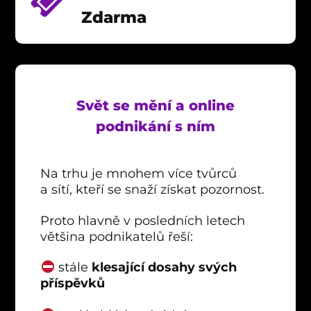
Zdarma
Svět se mění a online
podnikání s ním
Na trhu je mnohem více tvůrců
a sítí, kteří se snaží získat pozornost.
Proto hlavně v posledních letech
většina podnikatelů řeší:
stále
klesající dosahy svých
příspěvků