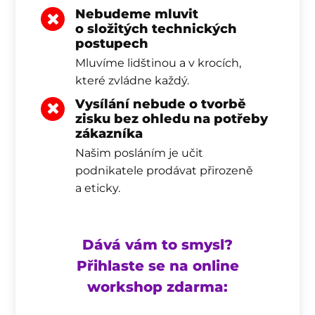
Nebudeme mluvit
o složitých technických
postupech
Mluvíme lidštinou a v krocích,
které zvládne každý.
Vysílání nebude o tvorbě
zisku bez ohledu na potřeby
zákazníka
Našim posláním je učit
podnikatele prodávat přirozeně
a eticky.
Dává vám to smysl?
Přihlaste se na online
workshop zdarma: