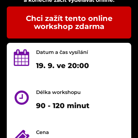
a konečně začít vydělávat online.
Chci zažít tento online
workshop zdarma
Datum a čas vysílání
19. 9. ve 20:00
Délka workshopu
90 - 120 minut
Cena