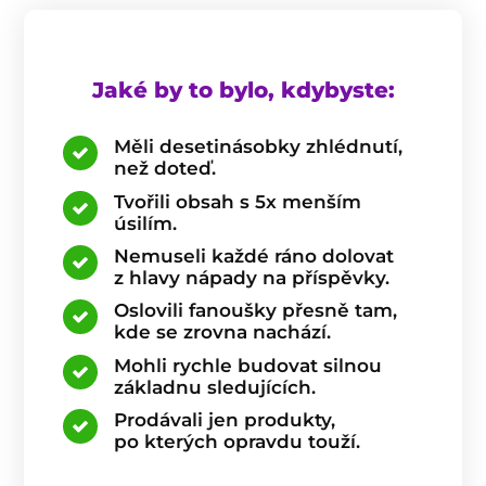
Jaké by to bylo, kdybyste:
Měli desetinásobky zhlédnutí,
než doteď.
Tvořili obsah s 5x menším
úsilím.
Nemuseli každé ráno dolovat
z hlavy nápady na příspěvky.
Oslovili fanoušky přesně tam,
kde se zrovna nachází.
Mohli rychle budovat silnou
základnu sledujících.
Prodávali jen produkty,
po kterých opravdu touží.