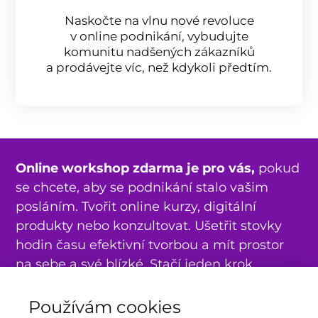
Naskočte na vlnu nové revoluce
v online podnikání, vybudujte
komunitu nadšených zákazníků
a prodávejte víc, než kdykoli předtím.
Online workshop zdarma je pro vás,
pokud
se chcete, aby se podnikání stalo vašim
posláním. Tvořit online kurzy, digitální
produkty nebo konzultovat. Ušetřit stovky
hodin času efektivní tvorbou a mít prostor
na sebe a své blízké. Stačí jeden krok...
Používám cookies