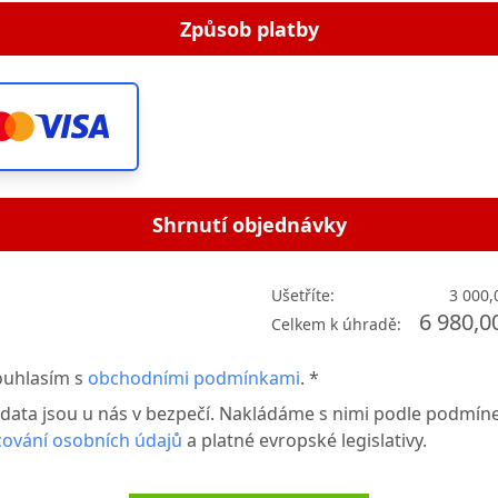
Způsob platby
Shrnutí objednávky
Ušetříte:
3 000,
6 980,0
Celkem k úhradě:
ouhlasím s
obchodními podmínkami
. *
data jsou u nás v bezpečí. Nakládáme s nimi podle podmín
cování osobních údajů
a platné evropské legislativy.