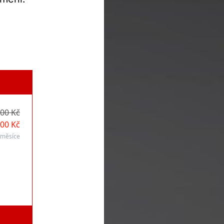
,00 Kč
,00 Kč
 měsíce