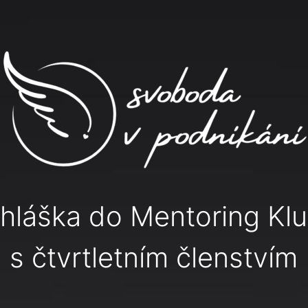
ihláška do Mentoring Kl
s čtvrtletním členstvím