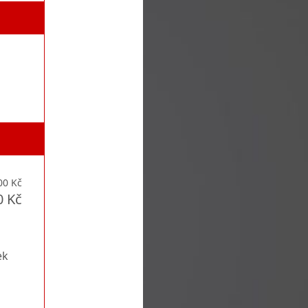
00 Kč
0 Kč
ek