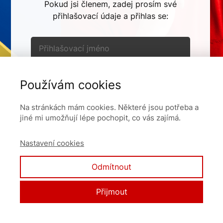
Pokud jsi členem, zadej prosím své
přihlašovací údaje a přihlas se:
Používám cookies
Pamatovat si mě
Na stránkách mám cookies. Některé jsou potřeba a
jiné mi umožňují lépe pochopit, co vás zajímá.
Přihlásit se
Nastavení cookies
Zapomněli jste heslo?
Odmítnout
Přijmout