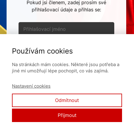
Pokud jsi členem, zadej prosím své
přihlašovací údaje a přihlas se:
Používám cookies
Pamatovat si mě
Na stránkách mám cookies. Některé jsou potřeba a
jiné mi umožňují lépe pochopit, co vás zajímá.
Přihlásit se
Nastavení cookies
Zapomněli jste heslo?
Odmítnout
Přijmout