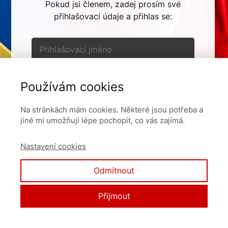
Pokud jsi členem, zadej prosím své
přihlašovací údaje a přihlas se:
Používám cookies
Pamatovat si mě
Na stránkách mám cookies. Některé jsou potřeba a
jiné mi umožňují lépe pochopit, co vás zajímá.
Přihlásit se
Nastavení cookies
Zapomněli jste heslo?
Odmítnout
Přijmout