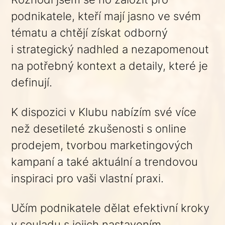
podnikatele, kteří mají jasno ve svém
tématu a chtějí získat odborný
i strategický nadhled a nezapomenout
na potřebný kontext a detaily, které je
definují.
K dispozici v Klubu nabízím své více
než desetileté zkušenosti s online
prodejem, tvorbou marketingových
kampaní a také aktuální a trendovou
inspiraci pro vaši vlastní praxi.
Učím podnikatele dělat efektivní kroky
v souladu s jejich nastavením