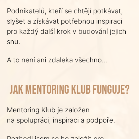
Podnikatelů, kteří se chtějí potkávat,
slyšet a získávat potřebnou inspiraci
pro každý další krok v budování jejich
snu.
A to není ani zdaleka všechno...
JAK mentoring klub FUNGUJE?
Mentoring Klub je založen
na spolupráci, inspiraci a podpoře.
Rozhodl jsem se ho založit pro