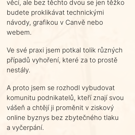
věcí, ale bez těchto dvou se jen těžko
budete proklikávat technickými
návody, grafikou v Canvě nebo
webem.
Ve své praxi jsem potkal tolik různých
případů vyhoření, které za to prostě
nestály.
A proto jsem se rozhodl vybudovat
komunitu podnikatelů, kteří znají svou
vášeň a chtějí ji proměnit v ziskový
online byznys bez zbytečného tlaku
a vyčerpání.