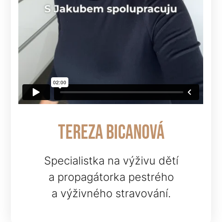
tereza bicanová
Specialistka na výživu dětí
a propagátorka pestrého
a výživného stravování.