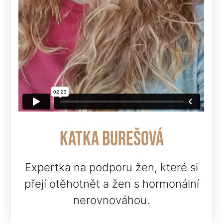
Katka burešová
Expertka na podporu žen, které si
přejí otěhotnět a žen s hormonální
nerovnováhou.