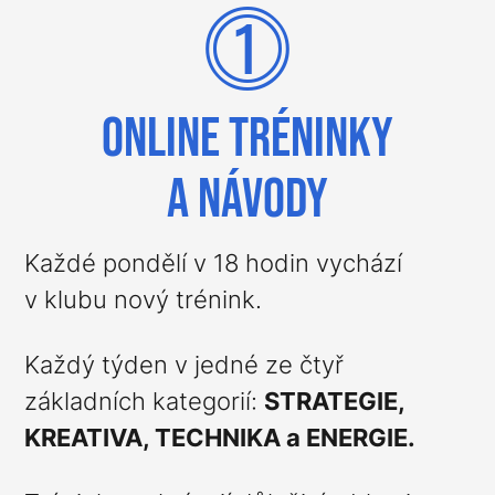
⓵
ONLINE TRÉNINKY
A NÁVODY
Každé pondělí v 18 hodin vychází
v klubu nový trénink.
Každý týden v jedné ze čtyř
základních kategorií:
STRATEGIE,
KREATIVA, TECHNIKA a ENERGIE.