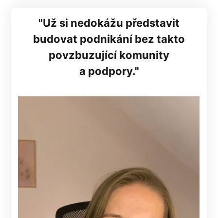
"Už si nedokážu představit
budovat podnikání bez takto
povzbuzující komunity
a podpory."