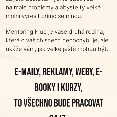
na malé problémy a abyste ty velké
mohli vyřešit přímo se mnou.
Mentoring Klub je vaše druhá rodina,
která o vašich snech nepochybuje, ale
ukáže vám, jak velké ještě mohou být.
E-maily, reklamy, weby, e-
booky i kurzy,
to všechno bude pracovat