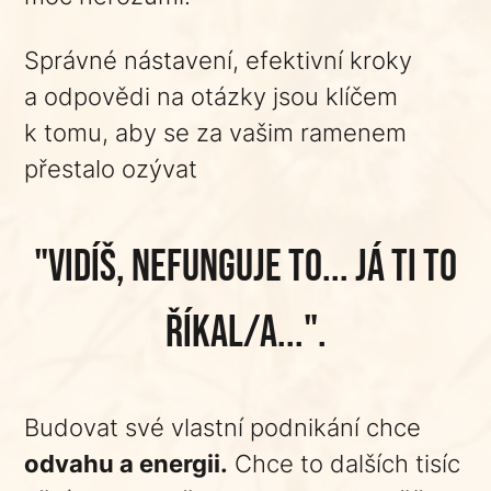
Správné nástavení, efektivní kroky
a odpovědi na otázky jsou klíčem
k tomu, aby se za vašim ramenem
přestalo ozývat
"vidíš, nefunguje to... já ti to
říkal/a...".
Budovat své vlastní podnikání chce
odvahu a energii.
Chce to dalších tisíc