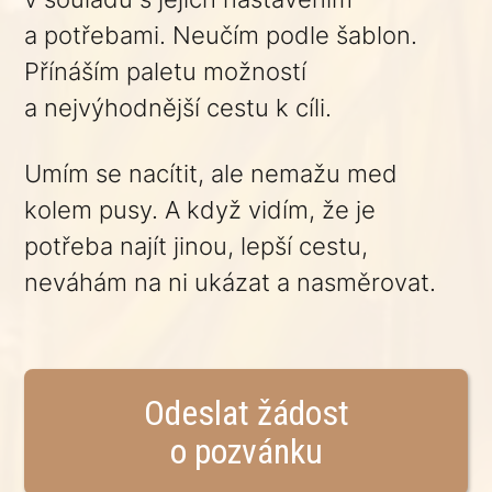
a potřebami. Neučím podle šablon.
Přínáším paletu možností
a nejvýhodnější cestu k cíli.
Umím se nacítit, ale nemažu med
kolem pusy. A když vidím, že je
potřeba najít jinou, lepší cestu,
neváhám na ni ukázat a nasměrovat.
Odeslat žádost
o pozvánku