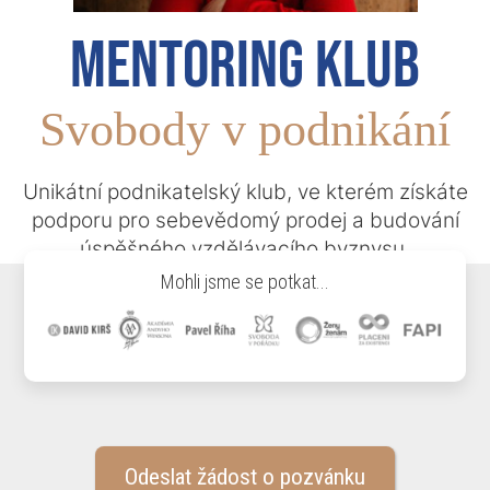
Mentoring klub
Svobody v podnikání
Unikátní podnikatelský klub, ve kterém získáte
podporu pro sebevědomý prodej a budování
úspěšného vzdělávacího byznysu.
Mohli jsme se potkat...
Odeslat žádost o pozvánku