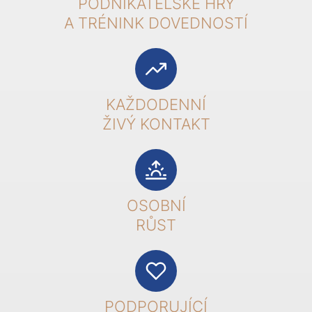
PODNIKATELSKÉ HRY
A TRÉNINK DOVEDNOSTÍ
KAŽDODENNÍ
ŽIVÝ KONTAKT
OSOBNÍ
RŮST
PODPORUJÍCÍ