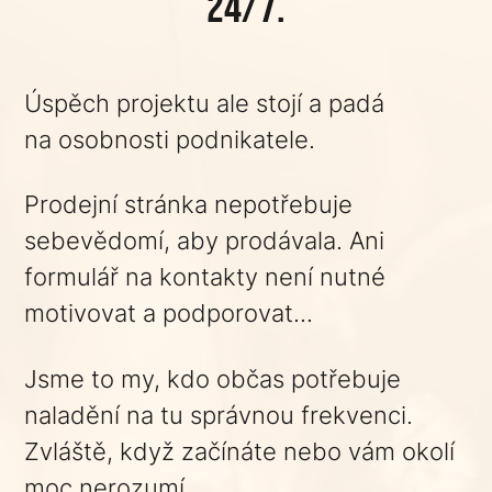
24/7.
Úspěch projektu ale stojí a padá
na osobnosti podnikatele.
Prodejní stránka nepotřebuje
sebevědomí, aby prodávala. Ani
formulář na kontakty není nutné
motivovat a podporovat...
Jsme to my, kdo občas potřebuje
naladění na tu správnou frekvenci.
Zvláště, když začínáte nebo vám okolí
moc nerozumí.