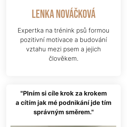
Lenka Nováčková
Expertka na trénink psů formou
pozitivní motivace a budování
vztahu mezi psem a jejich
člověkem.
"Plním si cíle krok za krokem
a cítím jak mé podnikání jde tím
správným směrem."