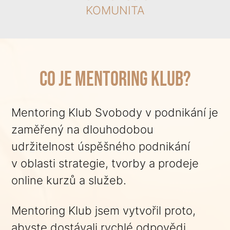
KOMUNITA
CO JE mentoring klub?
Mentoring Klub Svobody v podnikání je
zaměřený na dlouhodobou
udržitelnost úspěšného podnikání
v oblasti strategie, tvorby a prodeje
online kurzů a služeb.
Mentoring Klub jsem vytvořil proto,
abyste dostávali rychlé odpovědi