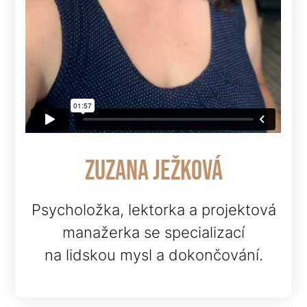
zuzana ježková
Psycholožka, lektorka a projektová
manažerka se specializací
na lidskou mysl a dokončování.