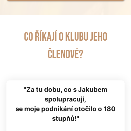
Co říkají o klubu jeho
členové?
"Za tu dobu, co s Jakubem
spolupracuji,
se moje podnikání otočilo o 180
stupňů!"