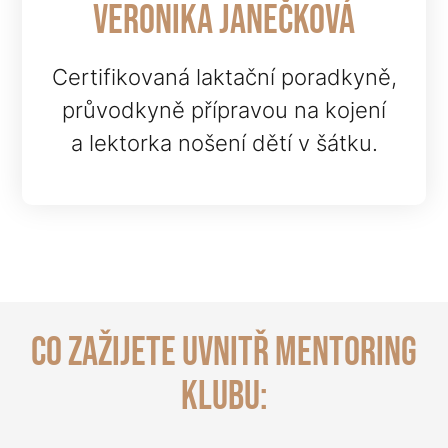
veronika janečková
Certifikovaná laktační poradkyně,
průvodkyně přípravou na kojení
a lektorka nošení dětí v šátku.
co zažijete uvnitř Mentoring
Klubu: