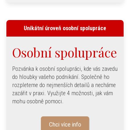
Unikátní úroveň osobní spolupráce
Osobní spolupráce
Pozvánka k osobní spolupráci, kde vás zavedu
do hloubky vašeho podnikání. Společně ho
rozpleteme do nejmenších detailů a necháme
zazářit v praxi. Využijte 4 možnosti, jak vám
mohu osobně pomoci.
Chci více info