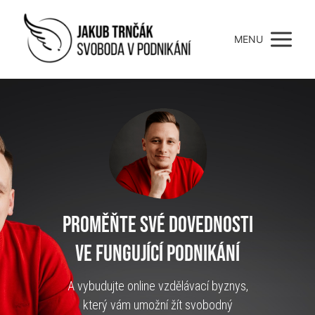
MENU
Proměňte své DOVEDNOSTI
ve fungující podnikání
A vybudujte online vzdělávací byznys,
který vám umožní žít svobodný