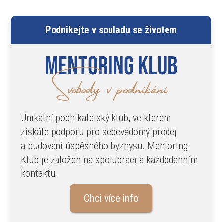
Podnikejte v souladu se životem
Mentoring klub
Svobody v podnikání
Unikátní podnikatelský klub, ve kterém
získáte podporu pro sebevědomý prodej
a budování úspěšného byznysu. Mentoring
Klub je založen na spolupráci a každodenním
kontaktu.
Chci více info