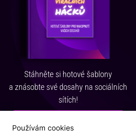
Stáhněte si hotové šablony
a znásobte své dosahy na sociálních
sítích!
Stáhnout ZDARMA
Používám cookies