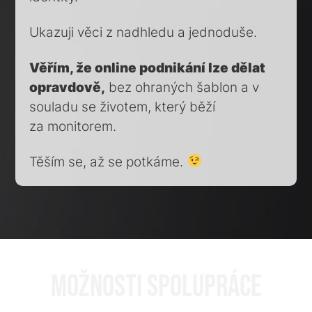
Ukazuji věci z nadhledu a jednoduše.
Věřím, že online podnikání lze dělat
opravdově,
bez ohraných šablon a v
souladu se životem, který běží
za monitorem.
Těším se, až se potkáme.
MOŽNOSTI SPOLUPRÁCE